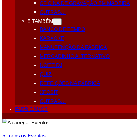
OFICINA DE GRAVAÇÃO EM MADEIRA
OUTRAS…
E TAMBÉM
BANCO DE TEMPO
KARAOKE
MANUTENÇÃO DA FÁBRICA
MERCADINHO ALTERNATIVO
NOITE DJ
QUIZ
REFEIÇÕES NA FÁBRICA
XPOSIT
OUTRAS…
FABRICÁMOS
« Todos os Eventos