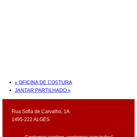
«
OFICINA DE COSTURA
JANTAR PARTILHADO
»
Rua Sofia de Carvalho, 1A
1495-222 ALGÉS