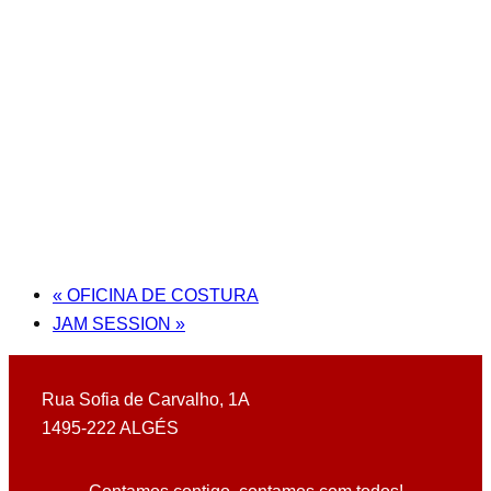
«
OFICINA DE COSTURA
JAM SESSION
»
Rua Sofia de Carvalho, 1A
1495-222 ALGÉS